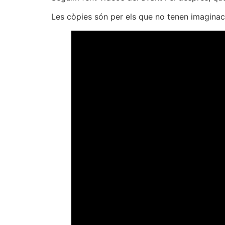
Les còpies són per els que no tenen imaginació