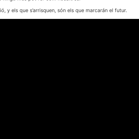
, y els que s’arrisquen, són els que marcarán el futur.