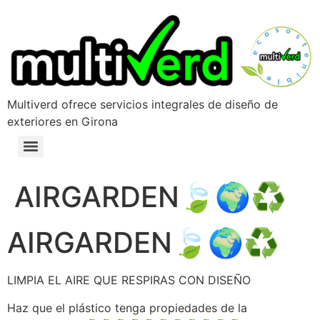
Multiverd ofrece servicios integrales de diseño de
exteriores en Girona
AIRGARDEN🍃🌍♻️
AIRGARDEN🍃🌍♻️
LIMPIA EL AIRE QUE RESPIRAS CON DISEÑO
Haz que el plástico tenga propiedades de la