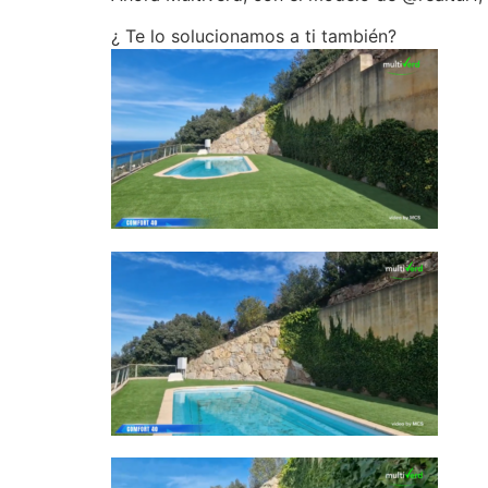
¿ Te lo solucionamos a ti también?