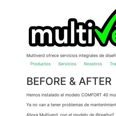
Multiverd ofrece servicios integrales de dise
Productos
Servicios
Nosotros
Tra
BEFORE & AFTER
Hemos instalado el modelo COMFORT 40 multi
Ya no van a tener problemas de mantenimient
Ahora Multiverd, con el modelo de @realturf,