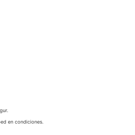
gur.
ped en condiciones.