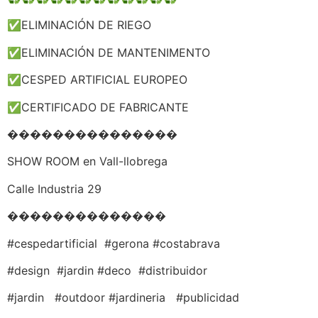
✅ELIMINACIÓN DE RIEGO
✅ELIMINACIÓN DE MANTENIMENTO
✅CESPED ARTIFICIAL EUROPEO
✅CERTIFICADO DE FABRICANTE
���������������
SHOW ROOM en Vall-llobrega
Calle Industria 29
��������������
#cespedartificial #gerona #costabrava
#design #jardin #deco #distribuidor
#jardin #outdoor #jardineria #publicidad