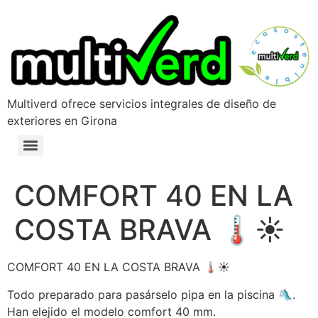
Multiverd ofrece servicios integrales de diseño de
exteriores en Girona
COMFORT 40 EN LA
COSTA BRAVA 🌡☀️
COMFORT 40 EN LA COSTA BRAVA 🌡☀️
Todo preparado para pasárselo pipa en la piscina 🛝.
Han elejido el modelo comfort 40 mm.