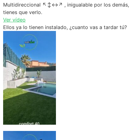
Multidireccional ↖️↕️↔️↗️ , inigualable por los demás,
tienes que verlo.
Ver vídeo
Ellos ya lo tienen instalado, ¿cuanto vas a tardar tú?