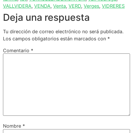
VALLVIDERA
,
VENDA
,
Venta
,
VERD
,
Verges
,
VIDRERES
Deja una respuesta
Tu dirección de correo electrónico no será publicada.
Los campos obligatorios están marcados con
*
Comentario
*
Nombre
*