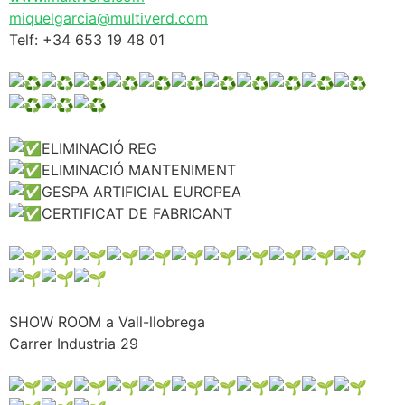
miquelgarcia@multiverd.com
Telf: +34 653 19 48 01
ELIMINACIÓ REG
ELIMINACIÓ MANTENIMENT
GESPA ARTIFICIAL EUROPEA
CERTIFICAT DE FABRICANT
SHOW ROOM a Vall-llobrega
Carrer Industria 29