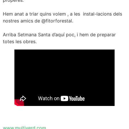
properes.
Hem anat a triar quins volem , a les instal-lacions dels
nostres amics de @fitorforestal.
Arriba Setmana Santa d’aquí poc, i hem de preparar
totes les obres.
www.multiverd.com