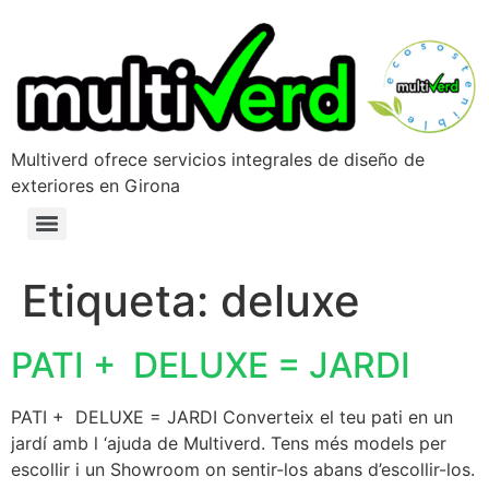
Multiverd ofrece servicios integrales de diseño de
exteriores en Girona
Etiqueta:
deluxe
PATI + DELUXE = JARDI
PATI + DELUXE = JARDI Converteix el teu pati en un
jardí amb l ‘ajuda de Multiverd. Tens més models per
escollir i un Showroom on sentir-los abans d’escollir-los.