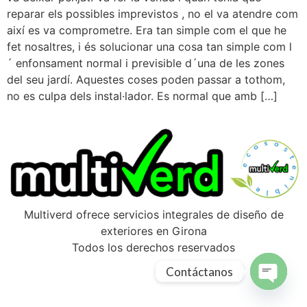
reparar els possibles imprevistos , no el va atendre com
així es va comprometre. Era tan simple com el que he
fet nosaltres, i és solucionar una cosa tan simple com l
´ enfonsament normal i previsible d´una de les zones
del seu jardí. Aquestes coses poden passar a tothom,
no es culpa dels instal·lador. Es normal que amb […]
Multiverd ofrece servicios integrales de diseño de
exteriores en Girona
Todos los derechos reservados
Contáctanos
Open ch