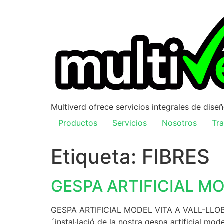
Multiverd ofrece servicios integrales de dise
Productos
Servicios
Nosotros
Tra
Etiqueta:
FIBRES
GESPA ARTIFICIAL MO
GESPA ARTIFICIAL MODEL VITA A VALL-LLOBREGA
´instal·lació de la nostra gespa artificial mo