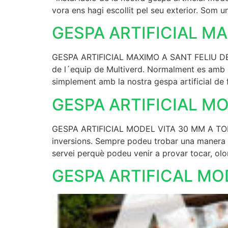
vora ens hagi escollit pel seu exterior. Som u
GESPA ARTIFICIAL MA
GESPA ARTIFICIAL MAXIMO A SANT FELIU DE G
de l´equip de Multiverd. Normalment es amb l
simplement amb la nostra gespa artificial de 
GESPA ARTIFICIAL M
GESPA ARTIFICIAL MODEL VITA 30 MM A TORROE
inversions. Sempre podeu trobar una manera d
servei perquè podeu venir a provar tocar, olora
GESPA ARTIFICAL MOD