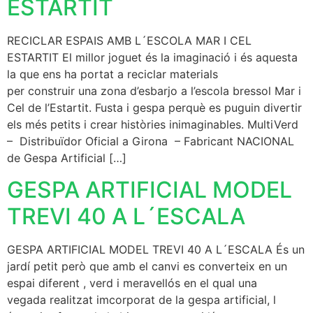
ESTARTIT
RECICLAR ESPAIS AMB L´ESCOLA MAR I CEL
ESTARTIT El millor joguet és la imaginació i és aquesta
la que ens ha portat a reciclar materials
per construir una zona d’esbarjo a l’escola bressol Mar i
Cel de l’Estartit. Fusta i gespa perquè es puguin divertir
els més petits i crear històries inimaginables. MultiVerd
– Distribuïdor Oficial a Girona – Fabricant NACIONAL
de Gespa Artificial […]
GESPA ARTIFICIAL MODEL
TREVI 40 A L´ESCALA
GESPA ARTIFICIAL MODEL TREVI 40 A L´ESCALA És un
jardí petit però que amb el canvi es converteix en un
espai diferent , verd i meravellós en el qual una
vegada realitzat imcorporat de la gespa artificial, l