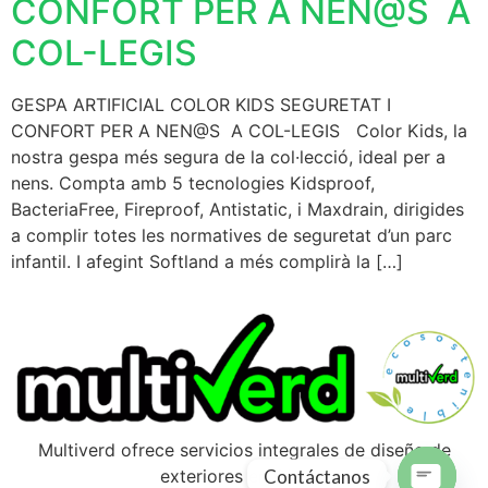
CONFORT PER A NEN@S A
COL-LEGIS
GESPA ARTIFICIAL COLOR KIDS SEGURETAT I
CONFORT PER A NEN@S A COL-LEGIS Color Kids, la
nostra gespa més segura de la col·lecció, ideal per a
nens. Compta amb 5 tecnologies Kidsproof,
BacteriaFree, Fireproof, Antistatic, i Maxdrain, dirigides
a complir totes les normatives de seguretat d’un parc
infantil. I afegint Softland a més complirà la […]
Multiverd ofrece servicios integrales de diseño de
Contáctanos
exteriores en Girona