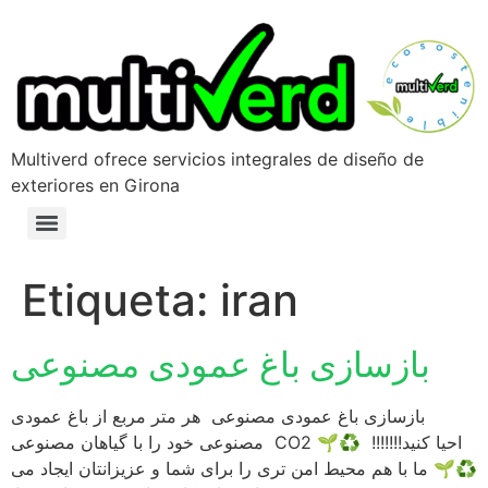
Multiverd ofrece servicios integrales de diseño de
exteriores en Girona
Etiqueta:
iran
بازسازی باغ عمودی مصنوعی
بازسازی باغ عمودی مصنوعی هر متر مربع از باغ عمودی
مصنوعی خود را با گیاهان مصنوعی CO2 احیا کنید!!!!!!! ♻️🌱
♻️🌱 ما با هم محیط امن تری را برای شما و عزیزانتان ایجاد می