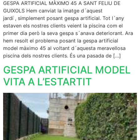
GESPA ARTIFICIAL MÀXIMO 45 A SANT FELIU DE
GUIXOLS Hem canviat la imatge d´aquest
jardí , simplement posant gespa artificial. Tot l´any
estaven els nostres clients veient la piscina com el
primer dia però la seva gespa s´anava deteriorant. Ara
hem resolt el problema posant la gespa artificial
model màximo 45 al voltant d´aquesta meravellosa
piscina dels nostres clients. És una pasada de […]
GESPA ARTIFICIAL MODEL
VITA A L’ESTARTIT