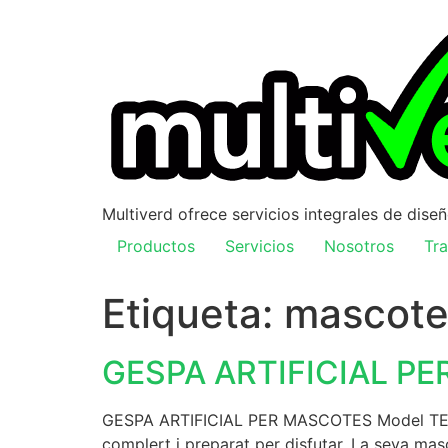
Multiverd ofrece servicios integrales de dise
Productos
Servicios
Nosotros
Tra
Etiqueta:
mascote
GESPA ARTIFICIAL P
GESPA ARTIFICIAL PER MASCOTES Model TERRANOV
complert i preparat per disfutar. La seva mas