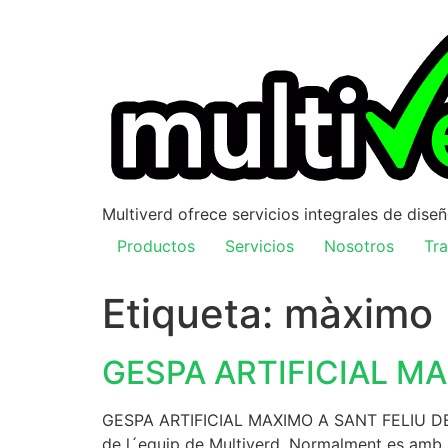
Multiverd ofrece servicios integrales de dise
Productos
Servicios
Nosotros
Tra
Etiqueta:
màximo
GESPA ARTIFICIAL MA
GESPA ARTIFICIAL MAXIMO A SANT FELIU DE G
de l´equip de Multiverd. Normalment es amb l