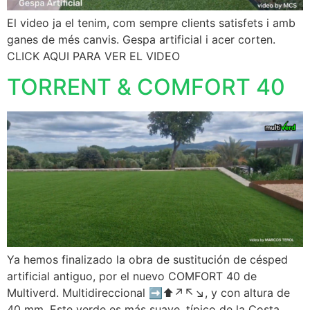
El video ja el tenim, com sempre clients satisfets i amb
ganes de més canvis. Gespa artificial i acer corten.
CLICK AQUI PARA VER EL VIDEO
TORRENT & COMFORT 40
Ya hemos finalizado la obra de sustitución de césped
artificial antiguo, por el nuevo COMFORT 40 de
Multiverd. Multidireccional ➡️⬆️↗️↖️↘️, y con altura de
40 mm. Este verde es más suave, típico de la Costa