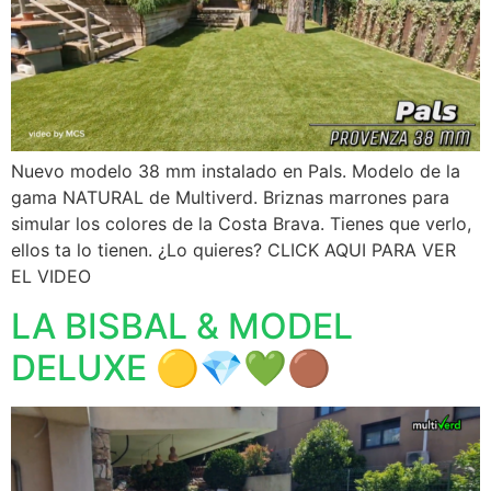
Nuevo modelo 38 mm instalado en Pals. Modelo de la
gama NATURAL de Multiverd. Briznas marrones para
simular los colores de la Costa Brava. Tienes que verlo,
ellos ta lo tienen. ¿Lo quieres? CLICK AQUI PARA VER
EL VIDEO
LA BISBAL & MODEL
DELUXE 🟡💎💚🟤