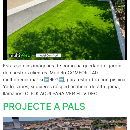
Estas son las imágenes de como ha quedado el jardín
de nuestros clientes. Modelo COMFORT 40
multidireccional ↘️⬅️⬆️↗️➡️, para esta obra con piscina.
Ya lo sabes, si quieres césped artificial de alta gama,
llámanos. CLICK AQUI PARA VER EL VIDEO
PROJECTE A PALS