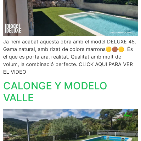
Ja hem acabat aquesta obra amb el model DELUXE 45.
Gama natural, amb rizat de colors marrons🟡🟤🟡. És
el que es porta ara, realitat. Qualitat amb molt de
volum, la combinació perfecte. CLICK AQUI PARA VER
EL VIDEO
CALONGE Y MODELO
VALLE