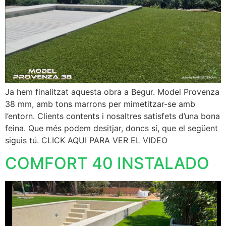
Ja hem finalitzat aquesta obra a Begur. Model Provenza
38 mm, amb tons marrons per mimetitzar-se amb
l’entorn. Clients contents i nosaltres satisfets d’una bona
feina. Que més podem desitjar, doncs sí, que el següent
siguis tú. CLICK AQUI PARA VER EL VIDEO
COMFORT 40 INSTALADO