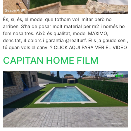
És, sí, és, el model que tothom vol imitar però no
arriben. S’ha de posar molt material per m2 i només ho
fem nosaltres. Això és qualitat, model MAXIMO,
densitat, 4 colors i garantía @realturf. Ells ja gaudeixen ,
tú quan vols el canvi ? CLICK AQUI PARA VER EL VIDEO
CAPITAN HOME FILM