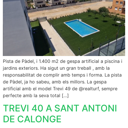
Pista de Pàdel, i 1.400 m2 de gespa artificial a piscina i
jardins exteriors. Ha sigut un gran treball , amb la
responsabilitat de complir amb temps i forma. La pista
de Pàdel, ja ho sabeu, amb els millors. La gespa
artificial amb el model Trevi 49 de @realturf, sempre
perfecte amb la seva total […]
TREVI 40 A SANT ANTONI
DE CALONGE