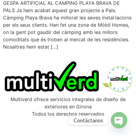
GESPA ARTIFICIAL AL CAMPING PLAYA BRAVA DE
PALS Ja hem acabat aquest gran projecte a Pals.
Càmping Playa Brava ha millorat les seves instal·lacions
per els seus clients. Han fet una zona de Mòbil Homes,
on la gent pot gaudir del càmping amb les millors
comoditats que és troben al mercat de les residències.
Nosaltres hem estat […]
Multiverd ofrece servicios integrales de diseño de
exteriores en Girona
Todos los derechos reservados
Contáctanos
Open ch