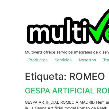
Multiverd ofrece servicios integrales de dise
Productos
Servicios
Nosotros
Tra
Etiqueta:
ROMEO
GESPA ARTIFICIAL R
GESPA ARTIFICIAL ROMEO A MADRID Hem anat a M
la la Gespa Artificial model Romeo de Realturf