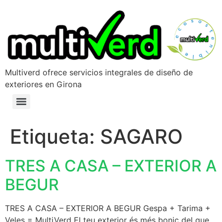
Multiverd ofrece servicios integrales de diseño de
exteriores en Girona
Etiqueta:
SAGARO
TRES A CASA – EXTERIOR A
BEGUR
TRES A CASA – EXTERIOR A BEGUR Gespa + Tarima +
Veles = MultiVerd El teu exterior és més bonic del que