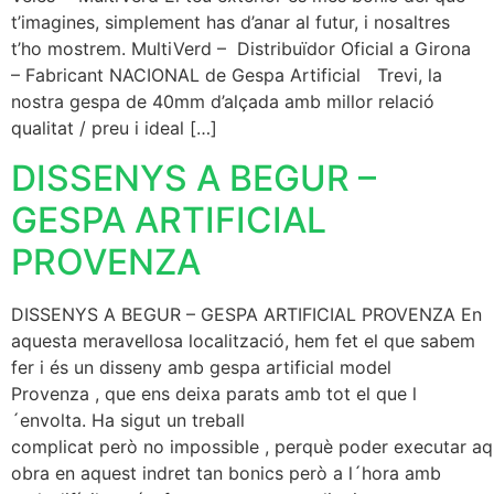
t’imagines, simplement has d’anar al futur, i nosaltres
t’ho mostrem. MultiVerd – Distribuïdor Oficial a Girona
– Fabricant NACIONAL de Gespa Artificial Trevi, la
nostra gespa de 40mm d’alçada amb millor relació
qualitat / preu i ideal […]
DISSENYS A BEGUR –
GESPA ARTIFICIAL
PROVENZA
DISSENYS A BEGUR – GESPA ARTIFICIAL PROVENZA En
aquesta meravellosa localització, hem fet el que sabem
fer i és un disseny amb gespa artificial model
Provenza , que ens deixa parats amb tot el que l
´envolta. Ha sigut un treball
complicat però no impossible , perquè poder executar a
obra en aquest indret tan bonics però a l´hora amb