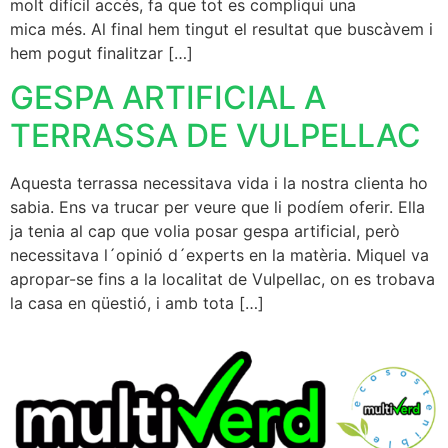
molt difícil accés, fa que tot es compliqui una
mica més. Al final hem tingut el resultat que buscàvem i
hem pogut finalitzar […]
GESPA ARTIFICIAL A
TERRASSA DE VULPELLAC
Aquesta terrassa necessitava vida i la nostra clienta ho
sabia. Ens va trucar per veure que li podíem oferir. Ella
ja tenia al cap que volia posar gespa artificial, però
necessitava l´opinió d´experts en la matèria. Miquel va
apropar-se fins a la localitat de Vulpellac, on es trobava
la casa en qüestió, i amb tota […]