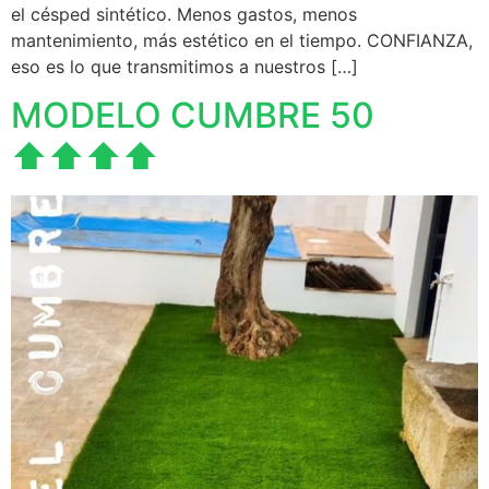
el césped sintético. Menos gastos, menos
mantenimiento, más estético en el tiempo. CONFIANZA,
eso es lo que transmitimos a nuestros […]
MODELO CUMBRE 50
⬆️⬆️⬆️⬆️