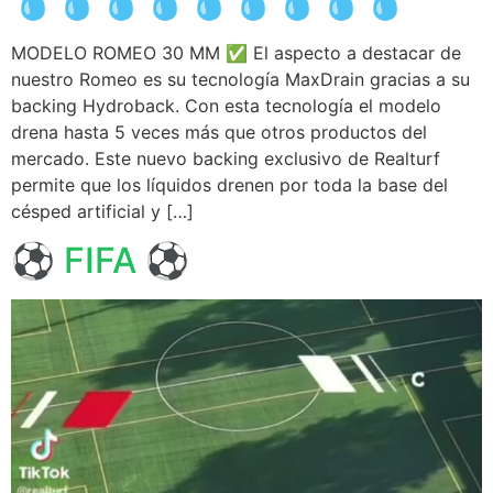
💧💧💧💧💧💧💧💧💧
MODELO ROMEO 30 MM ✅️ El aspecto a destacar de
nuestro Romeo es su tecnología MaxDrain gracias a su
backing Hydroback. Con esta tecnología el modelo
drena hasta 5 veces más que otros productos del
mercado. Este nuevo backing exclusivo de Realturf
permite que los líquidos drenen por toda la base del
césped artificial y […]
⚽️ FIFA ⚽️