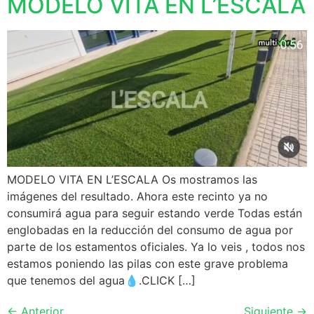
MODELO VITA EN L’ESCALA
MODELO VITA EN L’ESCALA Os mostramos las
imágenes del resultado. Ahora este recinto ya no
consumirá agua para seguir estando verde Todas están
englobadas en la reducción del consumo de agua por
parte de los estamentos oficiales. Ya lo veis , todos nos
estamos poniendo las pilas con este grave problema
que tenemos del agua💧.CLICK […]
←
Anterior
Siguiente
→