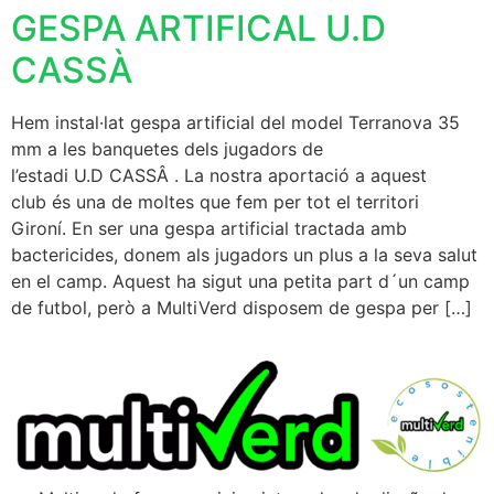
GESPA ARTIFICAL U.D
CASSÀ
Hem instal·lat gespa artificial del model Terranova 35
mm a les banquetes dels jugadors de
l’estadi U.D CASSÂ . La nostra aportació a aquest
club és una de moltes que fem per tot el territori
Gironí. En ser una gespa artificial tractada amb
bactericides, donem als jugadors un plus a la seva salut
en el camp. Aquest ha sigut una petita part d´un camp
de futbol, però a MultiVerd disposem de gespa per […]