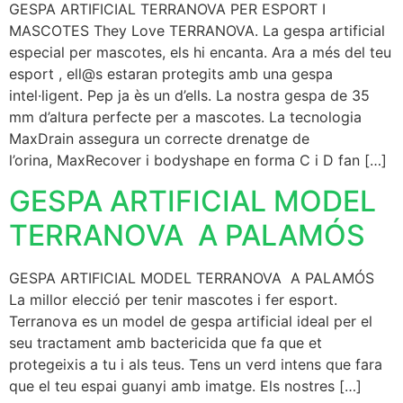
GESPA ARTIFICIAL TERRANOVA PER ESPORT I
MASCOTES They Love TERRANOVA. La gespa artificial
especial per mascotes, els hi encanta. Ara a més del teu
esport , ell@s estaran protegits amb una gespa
intel·ligent. Pep ja ès un d’ells. La nostra gespa de 35
mm d’altura perfecte per a mascotes. La tecnologia
MaxDrain assegura un correcte drenatge de
l’orina, MaxRecover i bodyshape en forma C i D fan […]
GESPA ARTIFICIAL MODEL
TERRANOVA A PALAMÓS
GESPA ARTIFICIAL MODEL TERRANOVA A PALAMÓS
La millor elecció per tenir mascotes i fer esport.
Terranova es un model de gespa artificial ideal per el
seu tractament amb bactericida que fa que et
protegeixis a tu i als teus. Tens un verd intens que fara
que el teu espai guanyi amb imatge. Els nostres […]