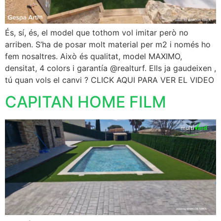
És, sí, és, el model que tothom vol imitar però no
arriben. S’ha de posar molt material per m2 i només ho
fem nosaltres. Això és qualitat, model MAXIMO,
densitat, 4 colors i garantía @realturf. Ells ja gaudeixen ,
tú quan vols el canvi ? CLICK AQUI PARA VER EL VIDEO
CAPITAN HOME FILM