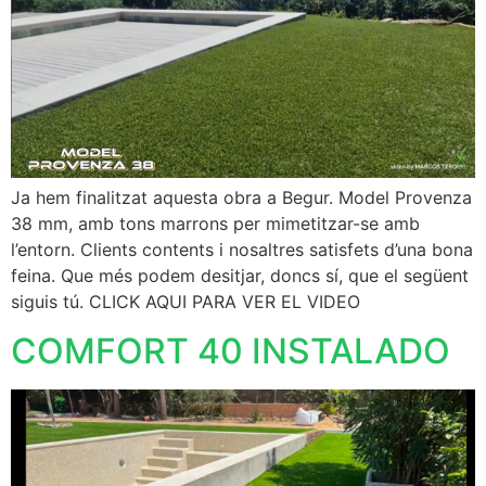
Ja hem finalitzat aquesta obra a Begur. Model Provenza
38 mm, amb tons marrons per mimetitzar-se amb
l’entorn. Clients contents i nosaltres satisfets d’una bona
feina. Que més podem desitjar, doncs sí, que el següent
siguis tú. CLICK AQUI PARA VER EL VIDEO
COMFORT 40 INSTALADO