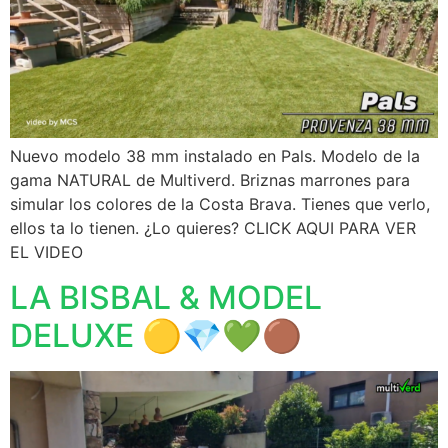
Nuevo modelo 38 mm instalado en Pals. Modelo de la
gama NATURAL de Multiverd. Briznas marrones para
simular los colores de la Costa Brava. Tienes que verlo,
ellos ta lo tienen. ¿Lo quieres? CLICK AQUI PARA VER
EL VIDEO
LA BISBAL & MODEL
DELUXE 🟡💎💚🟤