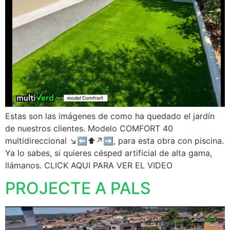
Estas son las imágenes de como ha quedado el jardín
de nuestros clientes. Modelo COMFORT 40
multidireccional ↘️⬅️⬆️↗️➡️, para esta obra con piscina.
Ya lo sabes, si quieres césped artificial de alta gama,
llámanos. CLICK AQUI PARA VER EL VIDEO
PROJECTE A PALS