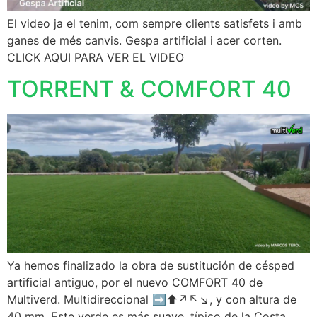
El video ja el tenim, com sempre clients satisfets i amb
ganes de més canvis. Gespa artificial i acer corten.
CLICK AQUI PARA VER EL VIDEO
TORRENT & COMFORT 40
Ya hemos finalizado la obra de sustitución de césped
artificial antiguo, por el nuevo COMFORT 40 de
Multiverd. Multidireccional ➡️⬆️↗️↖️↘️, y con altura de
40 mm. Este verde es más suave, típico de la Costa