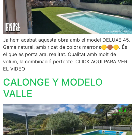
Ja hem acabat aquesta obra amb el model DELUXE 45.
Gama natural, amb rizat de colors marrons🟡🟤🟡. És
el que es porta ara, realitat. Qualitat amb molt de
volum, la combinació perfecte. CLICK AQUI PARA VER
EL VIDEO
CALONGE Y MODELO
VALLE