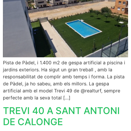
Pista de Pàdel, i 1.400 m2 de gespa artificial a piscina i
jardins exteriors. Ha sigut un gran treball , amb la
responsabilitat de complir amb temps i forma. La pista
de Pàdel, ja ho sabeu, amb els millors. La gespa
artificial amb el model Trevi 49 de @realturf, sempre
perfecte amb la seva total […]
TREVI 40 A SANT ANTONI
DE CALONGE