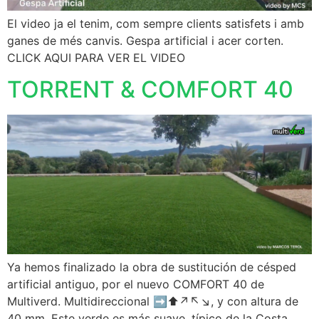
El video ja el tenim, com sempre clients satisfets i amb
ganes de més canvis. Gespa artificial i acer corten.
CLICK AQUI PARA VER EL VIDEO
TORRENT & COMFORT 40
Ya hemos finalizado la obra de sustitución de césped
artificial antiguo, por el nuevo COMFORT 40 de
Multiverd. Multidireccional ➡️⬆️↗️↖️↘️, y con altura de
40 mm. Este verde es más suave, típico de la Costa