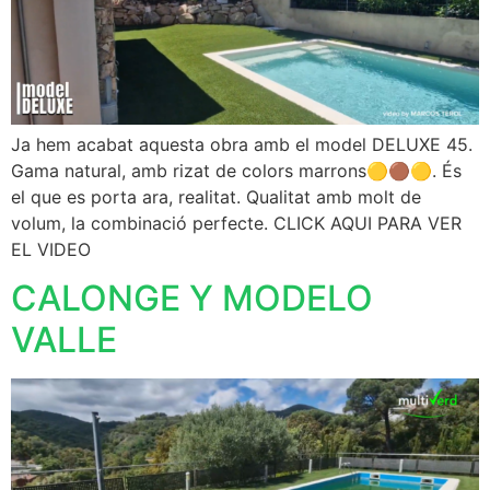
Ja hem acabat aquesta obra amb el model DELUXE 45.
Gama natural, amb rizat de colors marrons🟡🟤🟡. És
el que es porta ara, realitat. Qualitat amb molt de
volum, la combinació perfecte. CLICK AQUI PARA VER
EL VIDEO
CALONGE Y MODELO
VALLE