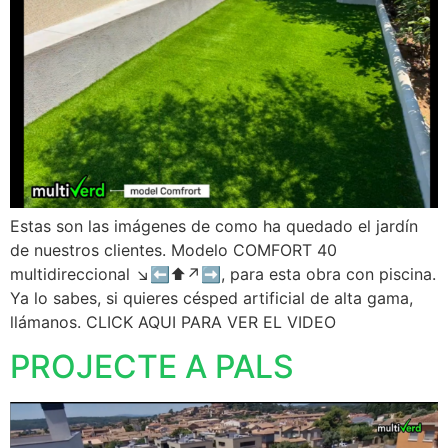
Estas son las imágenes de como ha quedado el jardín
de nuestros clientes. Modelo COMFORT 40
multidireccional ↘️⬅️⬆️↗️➡️, para esta obra con piscina.
Ya lo sabes, si quieres césped artificial de alta gama,
llámanos. CLICK AQUI PARA VER EL VIDEO
PROJECTE A PALS