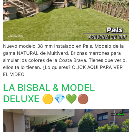
Nuevo modelo 38 mm instalado en Pals. Modelo de la
gama NATURAL de Multiverd. Briznas marrones para
simular los colores de la Costa Brava. Tienes que verlo,
ellos ta lo tienen. ¿Lo quieres? CLICK AQUI PARA VER
EL VIDEO
LA BISBAL & MODEL
DELUXE 🟡💎💚🟤