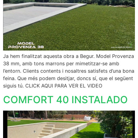
Ja hem finalitzat aquesta obra a Begur. Model Provenza
38 mm, amb tons marrons per mimetitzar-se amb
l’entorn. Clients contents i nosaltres satisfets d’una bona
feina. Que més podem desitjar, doncs sí, que el següent
siguis tú. CLICK AQUI PARA VER EL VIDEO
COMFORT 40 INSTALADO