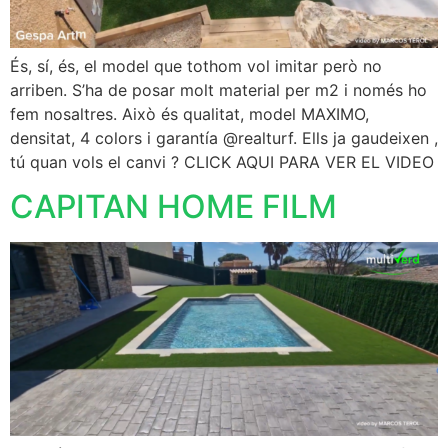
És, sí, és, el model que tothom vol imitar però no
arriben. S’ha de posar molt material per m2 i només ho
fem nosaltres. Això és qualitat, model MAXIMO,
densitat, 4 colors i garantía @realturf. Ells ja gaudeixen ,
tú quan vols el canvi ? CLICK AQUI PARA VER EL VIDEO
CAPITAN HOME FILM