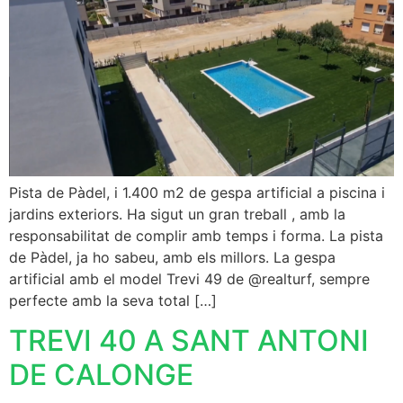
Pista de Pàdel, i 1.400 m2 de gespa artificial a piscina i
jardins exteriors. Ha sigut un gran treball , amb la
responsabilitat de complir amb temps i forma. La pista
de Pàdel, ja ho sabeu, amb els millors. La gespa
artificial amb el model Trevi 49 de @realturf, sempre
perfecte amb la seva total […]
TREVI 40 A SANT ANTONI
DE CALONGE