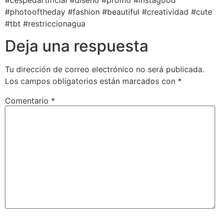
#cespedartificial #diseño #promo #instagood
#photooftheday #fashion #beautiful #creatividad #cute
#tbt #restriccionagua
Deja una respuesta
Tu dirección de correo electrónico no será publicada.
Los campos obligatorios están marcados con
*
Comentario
*