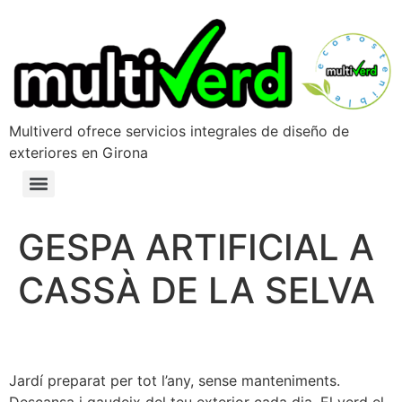
Multiverd ofrece servicios integrales de diseño de
exteriores en Girona
GESPA ARTIFICIAL A
CASSÀ DE LA SELVA
Jardí preparat per tot l’any, sense manteniments.