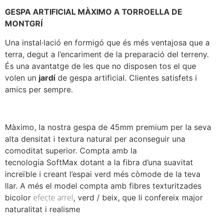
GESPA ARTIFICIAL
MÀXIMO
A TORROELLA DE
MONTGRÍ
Una instal·lació en formigó que és
més
ventajosa
que a
terra, degut a l’encariment de la preparació del terreny.
És una avantatge de les que no disposen tos el que
volen un
jardí
de gespa artificial. Clientes satisfets i
amics per sempre.
Màximo, la nostra gespa de
45mm
premium
per la seva
alta densitat i textura natural per aconseguir una
comoditat superior. Compta amb la
tecnologia
SoftMax
dotant a la fibra d’una suavitat
increïble i creant l’espai verd més còmode de la teva
llar. A més el model compta amb fibres texturitzades
efecte arrel
bicolor
, verd / beix, que li confereix major
naturalitat i realisme