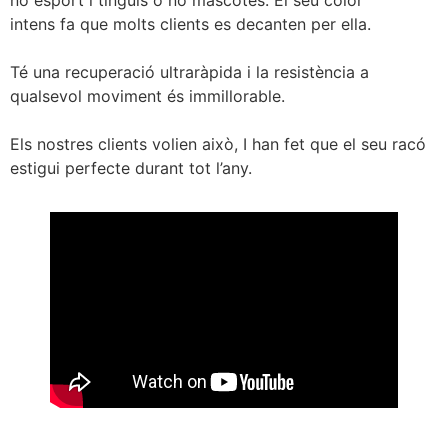
no esport i tinguis o no mascotes. El seu color
intens fa que molts clients es decanten per ella.
Té una recuperació ultraràpida i la resistència a
qualsevol moviment és immillorable.
Els nostres clients volien això, I han fet que el seu racó
estigui perfecte durant tot l’any.