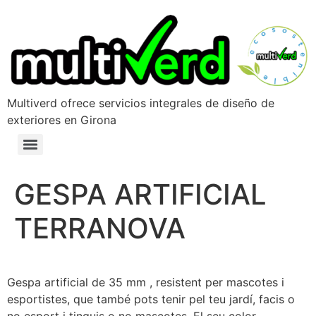
Multiverd ofrece servicios integrales de diseño de
exteriores en Girona
GESPA ARTIFICIAL
TERRANOVA
Gespa artificial de 35 mm , resistent per mascotes i
esportistes, que també pots tenir pel teu jardí, facis o