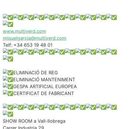
www.multiverd.com
miquelgarcia@multiverd.com
Telf: +34 653 19 48 01
ELIMINACIÓ DE REG
ELIMINACIÓ MANTENIMENT
GESPA ARTIFICIAL EUROPEA
CERTIFICAT DE FABRICANT
SHOW ROOM a Vall-llobrega
Carrer Industria 29