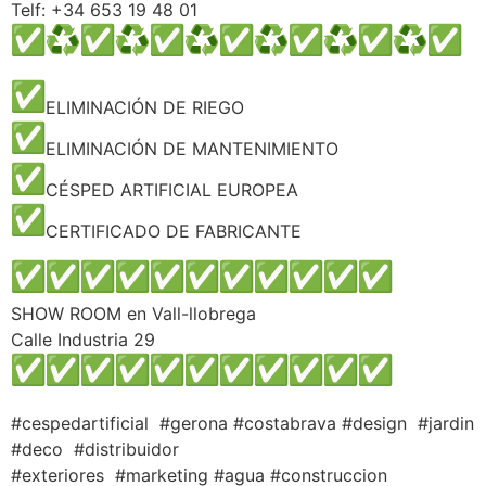
Telf: +34 653 19 48 01
ELIMINACIÓN DE RIEGO
ELIMINACIÓN DE MANTENIMIENTO
CÉSPED ARTIFICIAL EUROPEA
CERTIFICADO DE FABRICANTE
SHOW ROOM en Vall-llobrega
Calle Industria 29
#cespedartificial #gerona #costabrava #design #jardin
#deco #distribuidor
#exteriores #marketing #agua #construccion