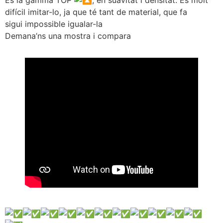
És la gamma TOP
, en suavitat i densitat. És molt
difícil imitar-lo, ja que té tant de material, que fa
sigui impossible igualar-la
Demana’ns una mostra i compara