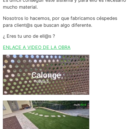
Es difícil conseguir este sistema y para ello es necesario
mucho material.
Nosotros lo hacemos, por que fabricamos céspedes
para client@s que buscan algo diferente.
¿ Eres tu uno de ell@s ?
ENLACE A VIDEO DE LA OBRA