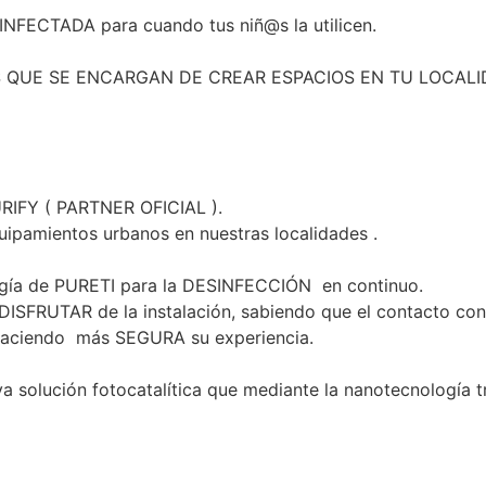
INFECTADA para cuando tus niñ@s la utilicen.
LOS QUE SE ENCARGAN DE CREAR ESPACIOS EN TU LOCAL
RIFY ( PARTNER OFICIAL ).
quipamientos urbanos en nuestras localidades .
ología de PURETI para la DESINFECCIÓN en continuo.
DISFRUTAR de la instalación, sabiendo que el contacto con
ciendo más SEGURA su experiencia. ️
a solución fotocatalítica que mediante la nanotecnología t