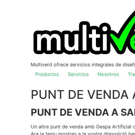
Multiverd ofrece servicios integrales de dise
Productos
Servicios
Nosotros
Tra
PUNT DE VENDA 
PUNT DE VENDA A SA
Un altre punt de venda amb Gespa Artificial 
Ara ja teniu mostres a la vostre disposició be