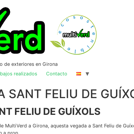
ño de exteriores en Girona
bajos realizados
Contacto
A SANT FELIU DE GUÍX
NT FELIU DE GUÍXOLS
de MultiVerd a Girona, aquesta vegada a Sant Feliu de Guí
n a prop.