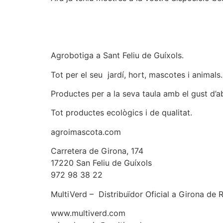
Agrobotiga a Sant Feliu de Guíxols.
Tot per el seu jardí, hort, mascotes i animals.
Productes per a la seva taula amb el gust d’aba
Tot productes ecològics i de qualitat.
agroimascota.com
Carretera de Girona, 174
17220 San Feliu de Guíxols
972 98 38 22
MultiVerd – Distribuïdor Oficial a Girona de 
www.multiverd.com