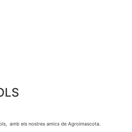
OLS
xols, amb els nostres amics de Agroimascota.