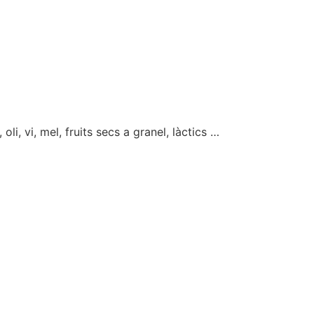
i, vi, mel, fruits secs a granel, làctics …