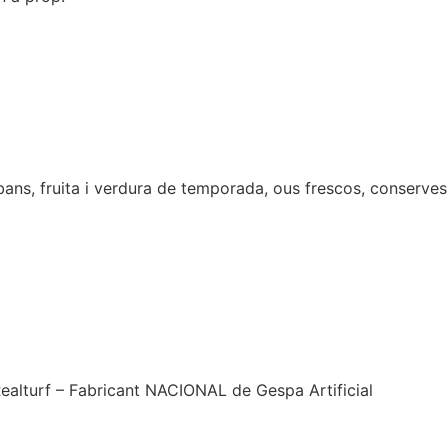
ns, fruita i verdura de temporada, ous frescos, conserves, ol
Realturf – Fabricant NACIONAL de Gespa Artificial