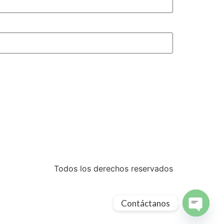
Todos los derechos reservados
Contáctanos
Open ch