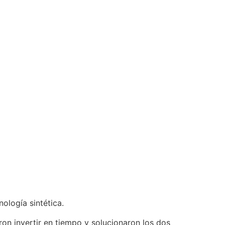
ología sintética.
eron invertir en tiempo y solucionaron los dos