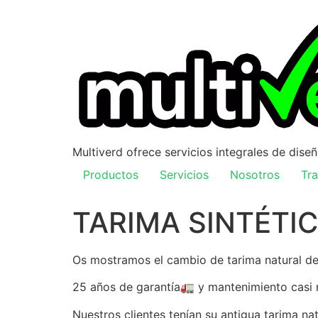
Multiverd ofrece servicios integrales de dise
Productos
Servicios
Nosotros
Tra
TARIMA SINTÉTI
Os mostramos el cambio de tarima natural des
25 años de garantía🚛 y mantenimiento casi nu
Nuestros clientes tenían su antigua tarima nat