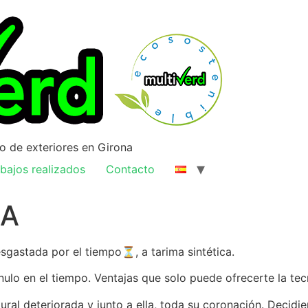
ño de exteriores en Girona
bajos realizados
Contacto
CA
gastada por el tiempo⏳️, a tarima sintética.
lo en el tiempo. Ventajas que solo puede ofrecerte la tecn
ural deteriorada y junto a ella, toda su coronación. Decidi