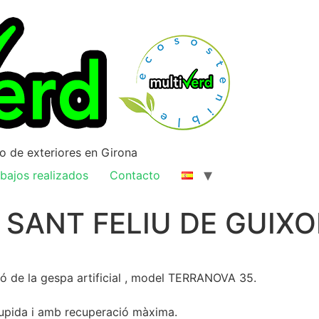
ño de exteriores en Girona
bajos realizados
Contacto
 SANT FELIU DE GUIXO
ió de la gespa artificial , model TERRANOVA 35.
 tupida i amb recuperació màxima.