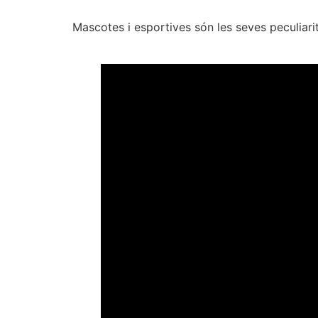
Mascotes i esportives són les seves peculiarit