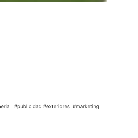
neria #publicidad #exteriores #marketing