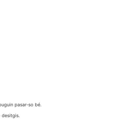
 puguin pasar-so bé.
 desitgis.