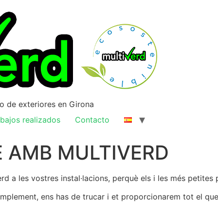
ño de exteriores en Girona
bajos realizados
Contacto
E AMB MULTIVERD
d a les vostres instal·lacions, perquè els i les més petites
 Simplement, ens has de trucar i et proporcionarem tot el que