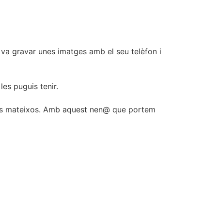
s va gravar unes imatges amb el seu telèfon i
es puguis tenir.
tres mateixos. Amb aquest nen@ que portem