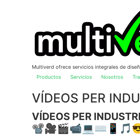
Multiverd ofrece servicios integrales de dise
Productos
Servicios
Nosotros
Tra
VÍDEOS PER IND
VÍDEOS PER INDUSTR
📽🎥🎬📹💻⌨📱🎵