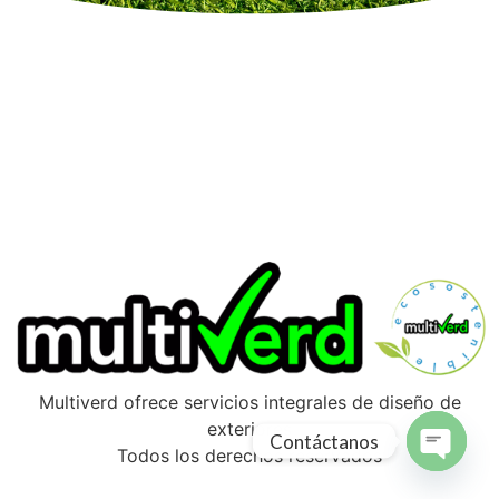
Multiverd ofrece servicios integrales de diseño de
exteriores
Contáctanos
Todos los derechos reservados
Open ch