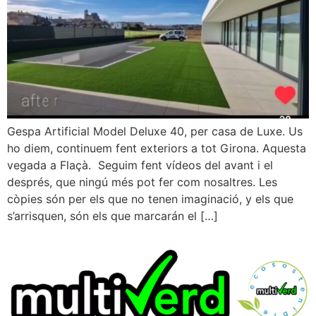
Gespa Artificial Model Deluxe 40, per casa de Luxe. Us
ho diem, continuem fent exteriors a tot Girona. Aquesta
vegada a Flaçà. Seguim fent vídeos del avant i el
després, que ningú més pot fer com nosaltres. Les
còpies són per els que no tenen imaginació, y els que
s’arrisquen, són els que marcarán el […]