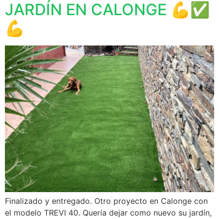
JARDÍN EN CALONGE 💪✅️
💪
Finalizado y entregado. Otro proyecto en Calonge con
el modelo TREVI 40. Quería dejar como nuevo su jardín,