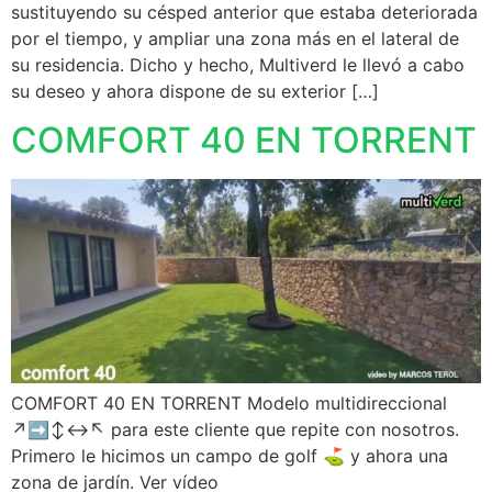
sustituyendo su césped anterior que estaba deteriorada
por el tiempo, y ampliar una zona más en el lateral de
su residencia. Dicho y hecho, Multiverd le llevó a cabo
su deseo y ahora dispone de su exterior […]
COMFORT 40 EN TORRENT
COMFORT 40 EN TORRENT Modelo multidireccional
↗️➡️↕️↔️↖️ para este cliente que repite con nosotros.
Primero le hicimos un campo de golf ⛳️ y ahora una
zona de jardín. Ver vídeo