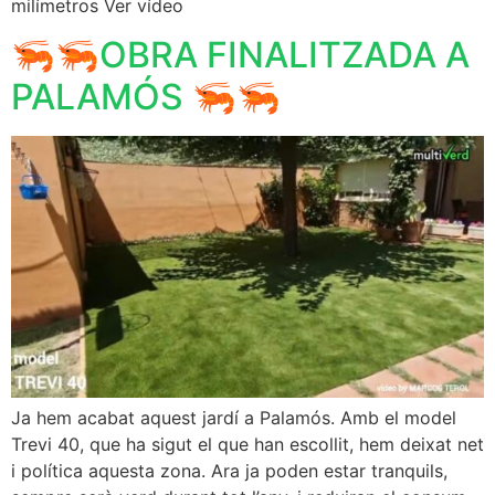
milímetros Ver vídeo
🦐🦐OBRA FINALITZADA A
PALAMÓS 🦐🦐
Ja hem acabat aquest jardí a Palamós. Amb el model
Trevi 40, que ha sigut el que han escollit, hem deixat net
i política aquesta zona. Ara ja poden estar tranquils,