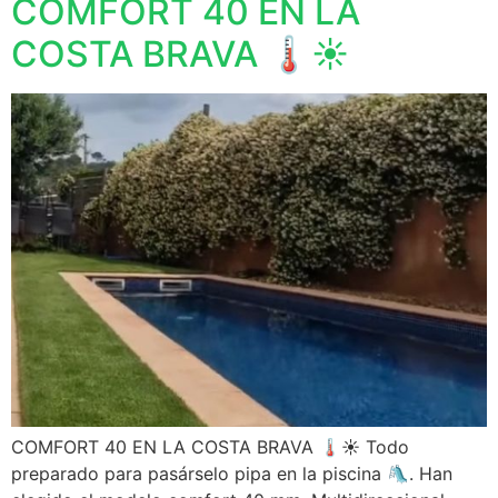
COMFORT 40 EN LA
COSTA BRAVA 🌡☀️
COMFORT 40 EN LA COSTA BRAVA 🌡☀️ Todo
preparado para pasárselo pipa en la piscina 🛝. Han