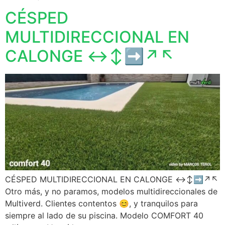
CÉSPED
MULTIDIRECCIONAL EN
CALONGE ↔️↕️➡️↗️↖️
CÉSPED MULTIDIRECCIONAL EN CALONGE ↔️↕️➡️↗️↖️
Otro más, y no paramos, modelos multidireccionales de
Multiverd. Clientes contentos 😊, y tranquilos para
siempre al lado de su piscina. Modelo COMFORT 40