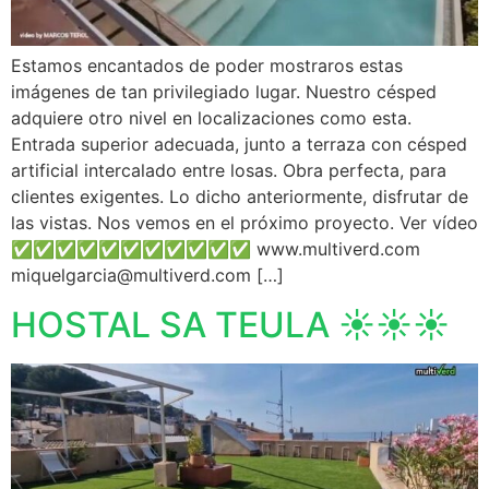
Estamos encantados de poder mostraros estas
imágenes de tan privilegiado lugar. Nuestro césped
adquiere otro nivel en localizaciones como esta.
Entrada superior adecuada, junto a terraza con césped
artificial intercalado entre losas. Obra perfecta, para
clientes exigentes. Lo dicho anteriormente, disfrutar de
las vistas. Nos vemos en el próximo proyecto. Ver vídeo
✅️✅️✅️✅️✅️✅️✅️✅️✅️✅️✅️ www.multiverd.com
miquelgarcia@multiverd.com […]
HOSTAL SA TEULA ☀️☀️☀️